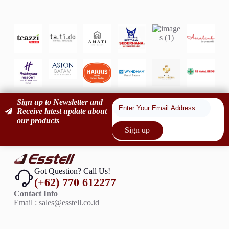
Sign up to Newsletter and
Receive latest update about
our products
Sign up
Got Question? Call Us!
(+62) 770 612277
Contact Info
Email : sales@esstell.co.id