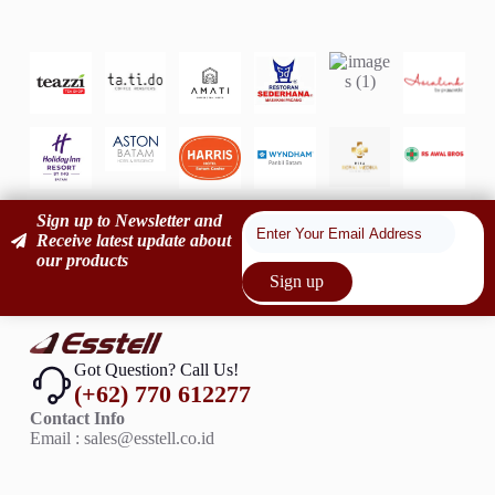
Sign up to Newsletter and
Receive latest update about
our products
Sign up
Got Question? Call Us!
(+62) 770 612277
Contact Info
Email : sales@esstell.co.id